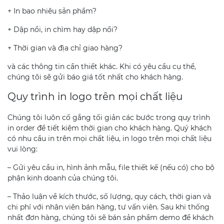
+ In bao nhiêu sản phẩm?
+ Dập nổi, in chìm hay dập nổi?
+ Thời gian và địa chỉ giao hàng?
và các thông tin cần thiết khác. Khi có yêu cầu cụ thể,
chúng tôi sẽ gửi báo giá tốt nhất cho khách hàng.
Quy trình in logo trên mọi chất liệu
Chúng tôi luôn cố gắng tối giản các bước trong quy trình
in order để tiết kiệm thời gian cho khách hàng. Quý khách
có nhu cầu in trên mọi chất liệu, in logo trên mọi chất liệu
vui lòng:
– Gửi yêu cầu in, hình ảnh mẫu, file thiết kế (nếu có) cho bộ
phận kinh doanh của chúng tôi.
– Thảo luận về kích thước, số lượng, quy cách, thời gian và
chi phí với nhân viên bán hàng, tư vấn viên. Sau khi thống
nhất đơn hàng, chúng tôi sẽ bán sản phẩm demo để khách