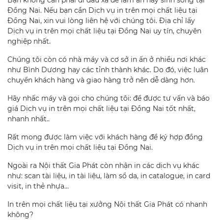
Đồng Nai. Nếu bạn cần Dịch vụ in trên mọi chất liệu tại
Đồng Nai, xin vui lòng liên hệ với chúng tôi. Địa chỉ lấy
Dịch vụ in trên mọi chất liệu tại Đồng Nai uy tín, chuyên
nghiệp nhất.
Chúng tôi còn có nhà máy và cơ sở in ấn ở nhiều nơi khác
như Bình Dương hay các tỉnh thành khác. Do đó, việc luân
chuyển khách hàng và giao hàng trở nên dễ dàng hơn.
Hãy nhấc máy và gọi cho chúng tôi: để được tư vấn và báo
giá Dịch vụ in trên mọi chất liệu tại Đồng Nai tốt nhất,
nhanh nhất..
Rất mong được làm việc với khách hàng để ký hợp đồng
Dịch vụ in trên mọi chất liệu tại Đồng Nai.
Ngoài ra Nội thất Gia Phát còn nhận in các dịch vụ khác
như: scan tài liệu, in tài liệu, làm sổ da, in catalogue, in card
visit, in thẻ nhựa…
In trên mọi chất liệu tại xưởng Nội thất Gia Phát có nhanh
không?