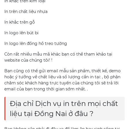
In khắc trên kim loại
In trên chất liệu nhựa
In khắc trên gỗ
In logo lên bút bi
In logo lên đồng hồ treo tường
Còn rất nhiều mẫu mã khác bạn có thể tham khảo tại
website của chúng tôi! !
Bạn cũng có thể gửi email mẫu sản phẩm, thiết kế, demo
hoặc ý tưởng về chất liệu và số lượng cần in tại: , bộ phận
chăm sóc khách hàng trực tuyến của chúng tôi sẽ trả lời
email của bạn trong thời gian sớm nhất. .
Địa chỉ Dịch vụ in trên mọi chất
liệu tại Đồng Nai ở đâu ?
Bạn không cần phải đi đâu xa để làm ăn hay sinh sống tại