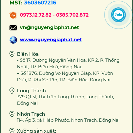
MST:
3603607216
0973.12.72.82 - 0385.702.872
vn@nguyengiaphat.net
www.nguyengiaphat.net
Biên Hòa
- Số 17, Đường Nguyễn Văn Hoa, KP.2, P. Thống
Nhất, TP. Biên Hoà, Đồng Nai.
– Số 1876, Đường Võ Nguyên Giáp, KP. Vườn
Dừa, P. Phước Tân, TP. Biên Hòa, Đồng Nai.
Long Thành
379 QL51, Thị Trấn Long Thành, Long Thành,
Đồng Nai
Nhơn Trạch
114, Ấp 3, xã Hiệp Phước, Nhơn Trạch, Đồng Nai
Xưởng sản xuất: