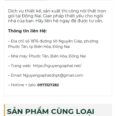
Dịch vụ thiết kế, sản xuất thi công nội thất trọn
gói tại Đồng Nai. Giair pháp thiết yếu cho ngôi
nhà của bạn. Hãy liên hệ ngay để được tư vấn.
Thông tin liên Hệ:
– Địa chỉ: số 1876 đường Võ Nguyên Giáp, phường
Phước Tân, tp Biên Hòa, Đồng Nai
– Nhà máy: Phước Tân, Biên Hòa, Đồng Nai
– Trang web: https://nguyengiaphat.net/
– Email: Nguyengiaphatdnpt@gmail.com
– Hotline + zalo:
0973127282
SẢN PHẨM CÙNG LOẠI