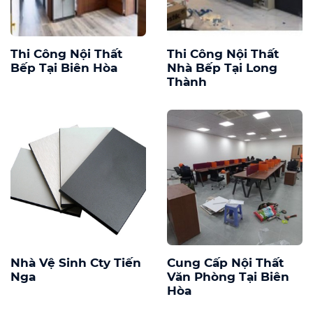
Thi Công Nội Thất
Thi Công Nội Thất
Bếp Tại Biên Hòa
Nhà Bếp Tại Long
Thành
Nhà Vệ Sinh Cty Tiến
Cung Cấp Nội Thất
Nga
Văn Phòng Tại Biên
Hòa