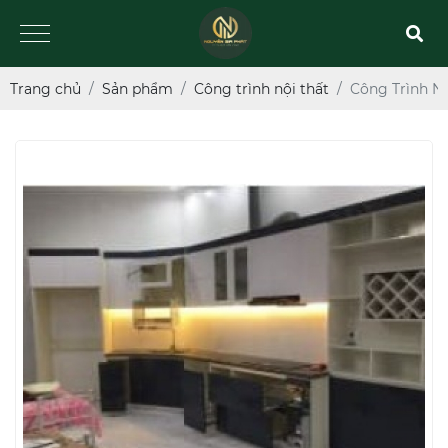
Trang chủ
Sản phẩm
Công trình nội thất
Công Trình Nộ