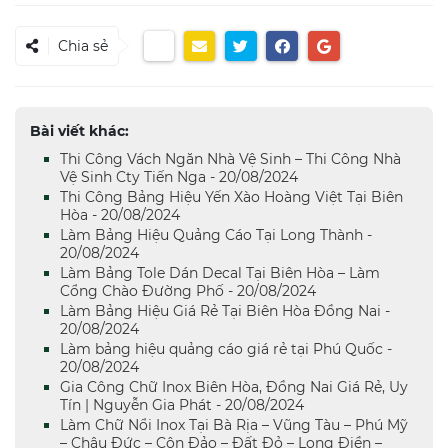
Chia sẻ
Bài viết khác:
Thi Công Vách Ngăn Nhà Vệ Sinh – Thi Công Nhà
Vệ Sinh Cty Tiến Nga - 20/08/2024
Thi Công Bảng Hiệu Yến Xào Hoàng Việt Tại Biên
Hòa - 20/08/2024
Làm Bảng Hiệu Quảng Cáo Tại Long Thành -
20/08/2024
Làm Bảng Tole Dán Decal Tại Biên Hòa – Làm
Cổng Chào Đường Phố - 20/08/2024
Làm Bảng Hiệu Giá Rẻ Tại Biên Hòa Đồng Nai -
20/08/2024
Làm bảng hiệu quảng cáo giá rẻ tại Phú Quốc -
20/08/2024
Gia Công Chữ Inox Biên Hòa, Đồng Nai Giá Rẻ, Uy
Tín | Nguyễn Gia Phát - 20/08/2024
Làm Chữ Nổi Inox Tại Bà Rịa – Vũng Tàu – Phú Mỹ
– Châu Đức – Côn Đảo – Đất Đỏ – Long Điền –