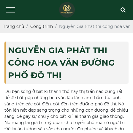
Trang chủ
Công trình
Nguyễn Gia Phát thi công hoa văn 
NGUYỄN GIA PHÁT THI
CÔNG HOA VĂN ĐƯỜNG
PHỐ ĐÔ THỊ
Dù bạn sống ở bất kì thành thố hay thị trấn nào cũng rất
dễ để bắt gặp những hoa văn lấp lánh âm thầm tỏa ánh
sáng trên các cột điện, cột đèn trên đường phố đô thị. Nó
tôn lên nét đẹp sang trọng cho những con đường, để chiếu
sáng, để gây sự chú ý cho bất kì 1 ai tham gia giao thông.
Nó mang lại giá trị mỹ quan cho tuyến phố mà nó ngự trị.
Để lại ấn tượng sâu sắc cho người địa phươc và khách du