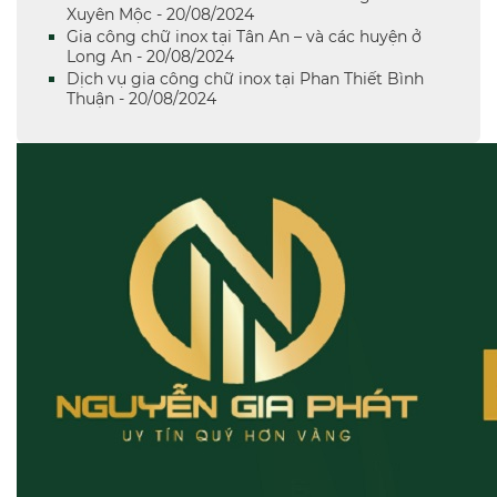
Xuyên Mộc - 20/08/2024
Gia công chữ inox tại Tân An – và các huyện ở
Long An - 20/08/2024
Dịch vụ gia công chữ inox tại Phan Thiết Bình
Thuận - 20/08/2024