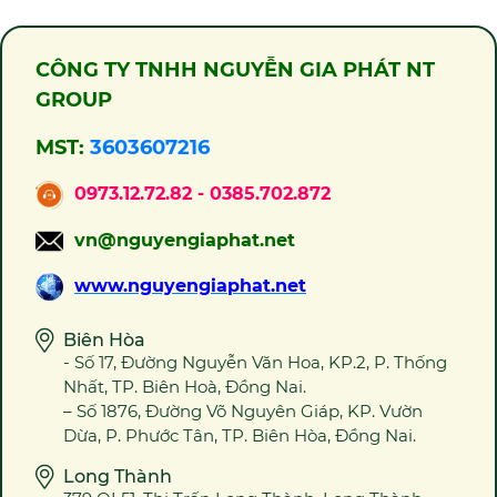
CÔNG TY TNHH NGUYỄN GIA PHÁT NT
GROUP
MST:
3603607216
0973.12.72.82 - 0385.702.872
vn@nguyengiaphat.net
www.nguyengiaphat.net
Biên Hòa
- Số 17, Đường Nguyễn Văn Hoa, KP.2, P. Thống
Nhất, TP. Biên Hoà, Đồng Nai.
– Số 1876, Đường Võ Nguyên Giáp, KP. Vườn
Dừa, P. Phước Tân, TP. Biên Hòa, Đồng Nai.
Long Thành