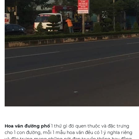
Hoa văn đường phố
1 thứ gì đó quen thuộc và đặc trưng
cho 1 con đường, mỗi 1 mẫu hoa văn đều có 1 ý nghĩa riêng
và đặc trưng mang những nét đẹp truyền thống hay đằng