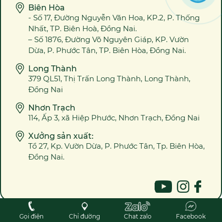
Biên Hòa
- Số 17, Đường Nguyễn Văn Hoa, KP.2, P. Thống
Nhất, TP. Biên Hoà, Đồng Nai.
– Số 1876, Đường Võ Nguyên Giáp, KP. Vườn
Dừa, P. Phước Tân, TP. Biên Hòa, Đồng Nai.
Long Thành
379 QL51, Thị Trấn Long Thành, Long Thành,
Đồng Nai
Nhơn Trạch
114, Ấp 3, xã Hiệp Phước, Nhơn Trạch, Đồng Nai
Xưởng sản xuất:
Tổ 27, Kp. Vườn Dừa, P. Phước Tân, Tp. Biên Hòa,
Đồng Nai.
2023 @ Bản quyền ALOWEB ™
Gọi điện
Chỉ đường
Chat zalo
Facebook