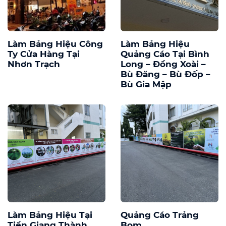
Làm Bảng Hiệu Công
Làm Bảng Hiệu
Ty Cửa Hàng Tại
Quảng Cáo Tại Bình
Nhơn Trạch
Long – Đồng Xoài –
Bù Đăng – Bù Đốp –
Bù Gia Mập
Làm Bảng Hiệu Tại
Quảng Cáo Trảng
Tiền Giang Thành
Bom