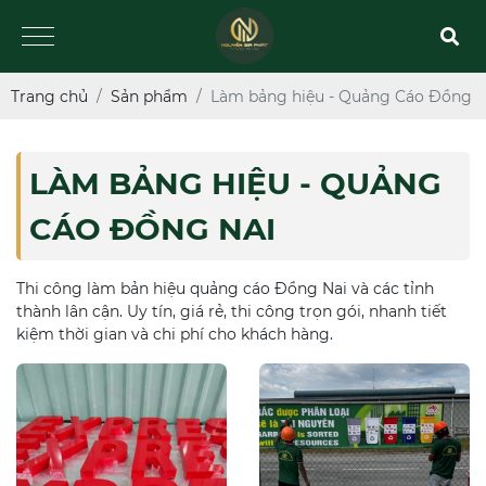
Trang chủ
Sản phẩm
Làm bảng hiệu - Quảng Cáo Đồng N
LÀM BẢNG HIỆU - QUẢNG
CÁO ĐỒNG NAI
Thi công làm bản hiệu quảng cáo Đồng Nai và các tỉnh
thành lân cận. Uy tín, giá rẻ, thi công trọn gói, nhanh tiết
kiệm thời gian và chi phí cho khách hàng.