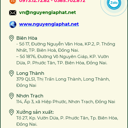
0973.12.72.82 - 0385.702.872
vn@nguyengiaphat.net
www.nguyengiaphat.net
Biên Hòa
- Số 17, Đường Nguyễn Văn Hoa, KP.2, P. Thống
Nhất, TP. Biên Hoà, Đồng Nai.
– Số 1876, Đường Võ Nguyên Giáp, KP. Vườn
Dừa, P. Phước Tân, TP. Biên Hòa, Đồng Nai.
Long Thành
379 QL51, Thị Trấn Long Thành, Long Thành,
Đồng Nai
Nhơn Trạch
114, Ấp 3, xã Hiệp Phước, Nhơn Trạch, Đồng Nai
Xưởng sản xuất:
Tổ 27, Kp. Vườn Dừa, P. Phước Tân, Tp. Biên Hòa,
Đồng Nai.