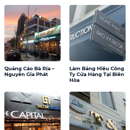
Quảng Cáo Bà Rịa –
Làm Bảng Hiệu Công
Nguyễn Gia Phát
Ty Cửa Hàng Tại Biên
Hòa