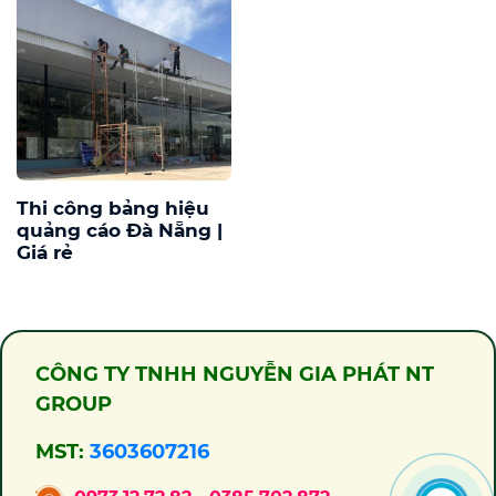
Thi công bảng hiệu
quảng cáo Đà Nẵng |
Giá rẻ
CÔNG TY TNHH NGUYỄN GIA PHÁT NT
GROUP
MST:
3603607216