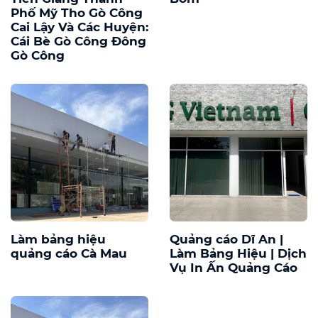
Phố Mỹ Tho Gò Công
Cai Lậy Và Các Huyện:
Cái Bè Gò Công Đông
Gò Công
Làm bảng hiệu
Quảng cáo Dĩ An |
quảng cáo Cà Mau
Làm Bảng Hiệu | Dịch
Vụ In Ấn Quảng Cáo