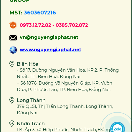
GROUP
MST:
3603607216
0973.12.72.82 - 0385.702.872
vn@nguyengiaphat.net
www.nguyengiaphat.net
Biên Hòa
- Số 17, Đường Nguyễn Văn Hoa, KP.2, P. Thống
Nhất, TP. Biên Hoà, Đồng Nai.
– Số 1876, Đường Võ Nguyên Giáp, KP. Vườn
Dừa, P. Phước Tân, TP. Biên Hòa, Đồng Nai.
Long Thành
379 QL51, Thị Trấn Long Thành, Long Thành,
Đồng Nai
Nhơn Trạch
114, Ấp 3, xã Hiệp Phước, Nhơn Trạch, Đồng Nai