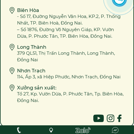
Biên Hòa
- Số 17, Đường Nguyễn Văn Hoa, KP.2, P. Thống
Nhất, TP. Biên Hoà, Đồng Nai.
– Số 1876, Đường Võ Nguyên Giáp, KP. Vườn
Dừa, P. Phước Tân, TP. Biên Hòa, Đồng Nai.
Long Thành
379 QL51, Thị Trấn Long Thành, Long Thành,
Đồng Nai
Nhơn Trạch
114, Ấp 3, xã Hiệp Phước, Nhơn Trạch, Đồng Nai
Xưởng sản xuất:
Tổ 27, Kp. Vườn Dừa, P. Phước Tân, Tp. Biên Hòa,
Đồng Nai.
2023 @ Bản quyền ALOWEB ™