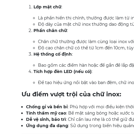
Lớp mặt chữ
:
Là phần hiển thị chính, thường được làm từ in
Độ dày của mặt chữ inox thường dao động t
Phần chân chữ
:
Chân chữ thường được làm cùng loại inox với
Độ cao chân chữ có thể từ 1cm đến 10cm, tùy
Hệ thống cố định
:
Bao gồm các điểm hàn hoặc đế gắn để lắp đặt
Tích hợp đèn LED (nếu có)
:
Để tạo hiệu ứng nổi bật vào ban đêm, chữ ino
Ưu điểm vượt trội của chữ inox:
Chống gỉ và bền bỉ
: Phù hợp với mọi điều kiện thờ
Tính thẩm mỹ cao
: Bề mặt sáng bóng hoặc xước t
Dễ vệ sinh, bảo trì
: Chỉ cần lau nhẹ là có thể giữ 
Ứng dụng đa dạng
: Sử dụng trong biển hiệu quảng