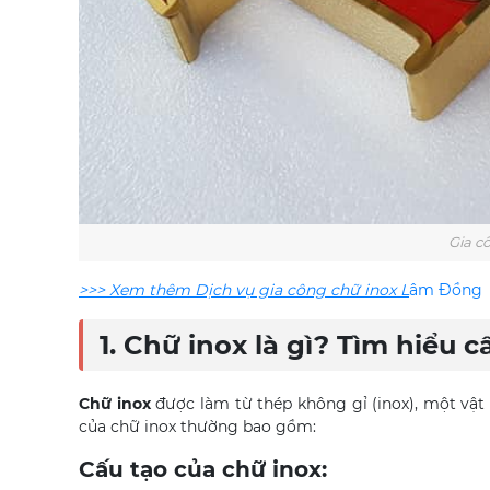
Gia c
>>> Xem thêm Dịch vụ gia công chữ inox L
âm Đồng
1. Chữ inox là gì? Tìm hiểu c
Chữ inox
được làm từ thép không gỉ (inox), một vật 
của chữ inox thường bao gồm:
Cấu tạo của chữ inox: