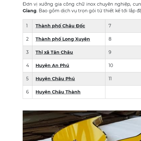
Đơn vị xưởng gia công chữ inox chuyên nghiệp, cung
Giang
. Bao gồm dịch vụ trọn gói từ thiết kế tới lắp 
1
Thành phố Châu Đốc
7
2
Thành phố Long Xuyên
8
3
Thị xã Tân Châu
9
4
Huyện An Phú
10
5
Huyện Châu Phú
11
6
Huyện Châu Thành