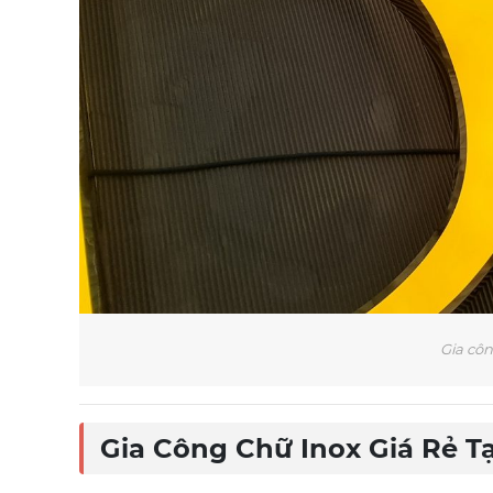
Gia côn
Gia Công Chữ Inox Giá Rẻ T