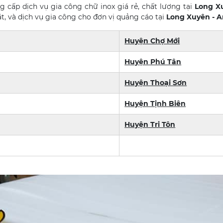
 cấp dịch vụ gia công chữ inox giá rẻ, chất lượng tại
Long X
đặt, và dịch vụ gia công cho đơn vị quảng cáo tại
Long Xuyên - A
Huyện Chợ Mới
Huyện Phú Tân
Huyện Thoại Sơn
Huyện Tịnh Biên
Huyện Tri Tôn