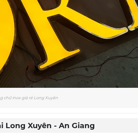
g chữ inox giá rẻ Long Xuyên
ại Long Xuyên - An Giang