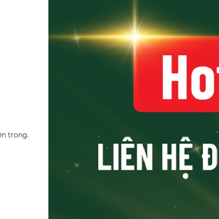
ên trong.