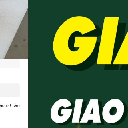
tạo cơ bản