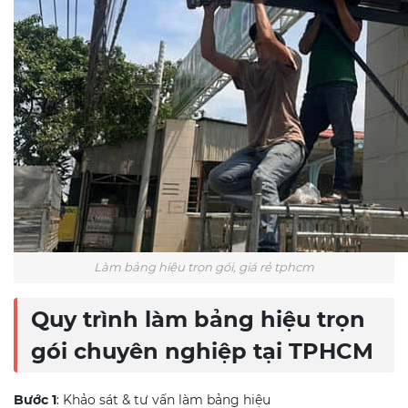
Làm bảng hiệu trọn gói, giá rẻ tphcm
Quy trình làm bảng hiệu trọn
gói chuyên nghiệp tại TPHCM
Bước 1
: Khảo sát & tư vấn làm bảng hiệu