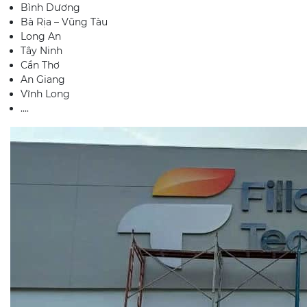
Bình Dương
Bà Rịa – Vũng Tàu
Long An
Tây Ninh
Cần Thơ
An Giang
Vĩnh Long
....