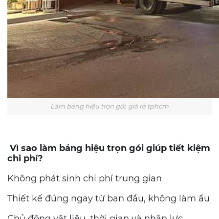
Làm bảng hiệu trọn gói, giá rẻ tphcm
Vì sao làm bảng hiệu trọn gói giúp tiết kiệm
chi phí?
Không phát sinh chi phí trung gian
Thiết kế đúng ngay từ ban đầu, không làm ẩu
Chủ động vật liệu, thời gian và nhân lực