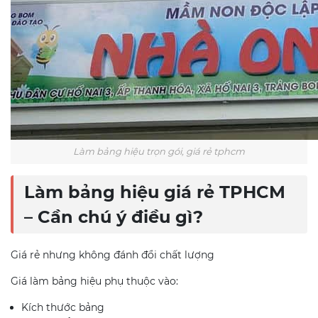
Làm bảng hiệu trọn gói, giá rẻ tphcm
Làm bảng hiệu giá rẻ TPHCM
– Cần chú ý điều gì?
Giá rẻ nhưng không đánh đổi chất lượng
Giá làm bảng hiệu phụ thuộc vào:
Kích thước bảng