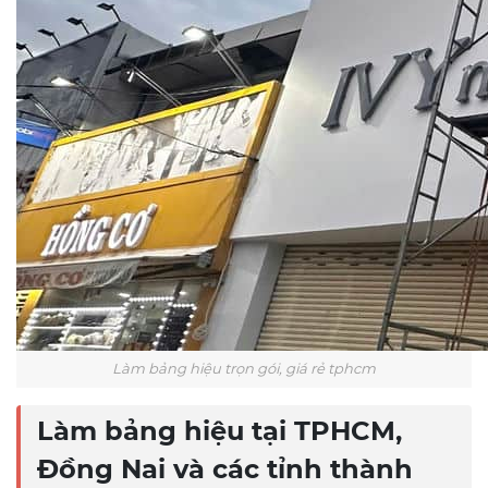
Làm bảng hiệu trọn gói, giá rẻ tphcm
Làm bảng hiệu tại TPHCM,
Đồng Nai và các tỉnh thành