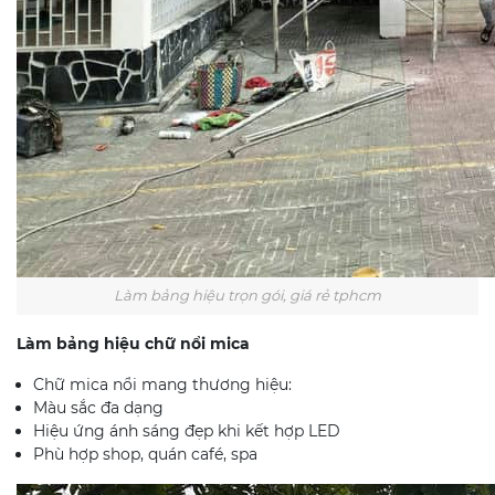
Làm bảng hiệu trọn gói, giá rẻ tphcm
Làm bảng hiệu chữ nổi mica
Chữ mica nổi mang thương hiệu:
Màu sắc đa dạng
Hiệu ứng ánh sáng đẹp khi kết hợp LED
Phù hợp shop, quán café, spa