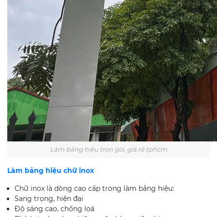
Làm bảng hiệu trọn gói, giá rẻ tphcm
Làm bảng hiệu chữ inox
Chữ inox là dòng cao cấp trong làm bảng hiệu:
Sang trọng, hiện đại
Độ sáng cao, chống loá