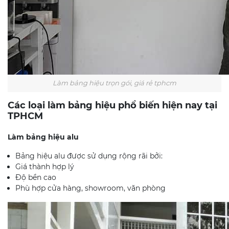
Làm bảng hiệu trọn gói, giá rẻ tphcm
Các loại làm bảng hiệu phổ biến hiện nay tại
TPHCM
Làm bảng hiệu alu
Bảng hiệu alu được sử dụng rộng rãi bởi:
Giá thành hợp lý
Độ bền cao
Phù hợp cửa hàng, showroom, văn phòng