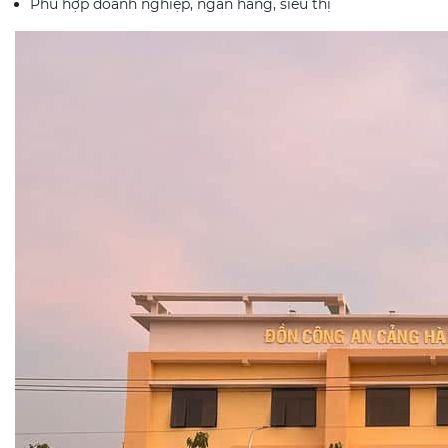
Phù hợp doanh nghiệp, ngân hàng, siêu thị