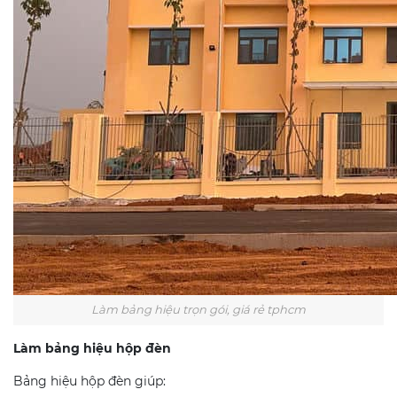
Làm bảng hiệu trọn gói, giá rẻ tphcm
Làm bảng hiệu hộp đèn
Bảng hiệu hộp đèn giúp: